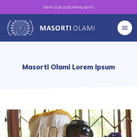
VIEW OUR 2025 HIGHLIGHTS
Masorti Olami Lorem Ipsum