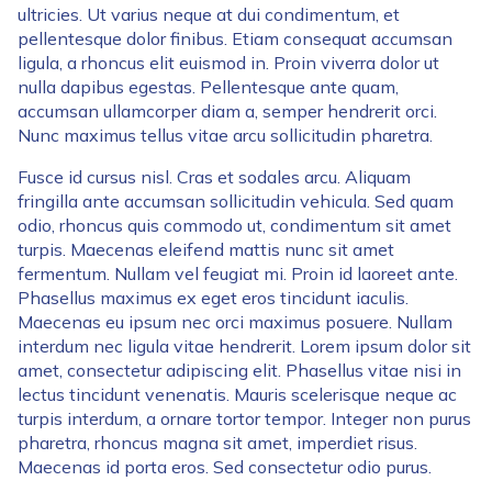
ultricies. Ut varius neque at dui condimentum, et
pellentesque dolor finibus. Etiam consequat accumsan
ligula, a rhoncus elit euismod in. Proin viverra dolor ut
nulla dapibus egestas. Pellentesque ante quam,
accumsan ullamcorper diam a, semper hendrerit orci.
Nunc maximus tellus vitae arcu sollicitudin pharetra.
Fusce id cursus nisl. Cras et sodales arcu. Aliquam
fringilla ante accumsan sollicitudin vehicula. Sed quam
odio, rhoncus quis commodo ut, condimentum sit amet
turpis. Maecenas eleifend mattis nunc sit amet
fermentum. Nullam vel feugiat mi. Proin id laoreet ante.
Phasellus maximus ex eget eros tincidunt iaculis.
Maecenas eu ipsum nec orci maximus posuere. Nullam
interdum nec ligula vitae hendrerit. Lorem ipsum dolor sit
amet, consectetur adipiscing elit. Phasellus vitae nisi in
lectus tincidunt venenatis. Mauris scelerisque neque ac
turpis interdum, a ornare tortor tempor. Integer non purus
pharetra, rhoncus magna sit amet, imperdiet risus.
Maecenas id porta eros. Sed consectetur odio purus.