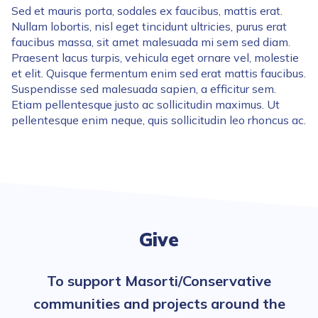
Sed et mauris porta, sodales ex faucibus, mattis erat.
Nullam lobortis, nisl eget tincidunt ultricies, purus erat
faucibus massa, sit amet malesuada mi sem sed diam.
Praesent lacus turpis, vehicula eget ornare vel, molestie
et elit. Quisque fermentum enim sed erat mattis faucibus.
Suspendisse sed malesuada sapien, a efficitur sem.
Etiam pellentesque justo ac sollicitudin maximus. Ut
pellentesque enim neque, quis sollicitudin leo rhoncus ac.
Give
To support Masorti/Conservative
communities and projects around the