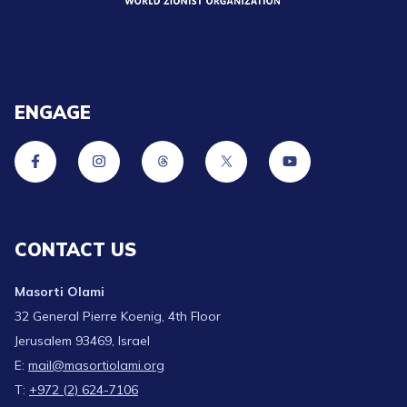
ENGAGE
CONTACT US
Masorti Olami
32 General Pierre Koenig, 4th Floor
Jerusalem 93469, Israel
E:
mail@masortiolami.org
T:
+972 (2) 624-7106