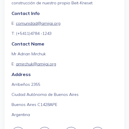
construcción de nuestro propio Beit-Kneset.
Contact Info
E:
comunidad@amijai.org
T: (+5411)4784 -1243
Contact Name
Mr Adrian Mirchuk
E:
amirchuk@amijai.org
Address
Arribeños 2355
Ciudad Autónoma de Buenos Aires
Buenos Aires C1428APE
Argentina